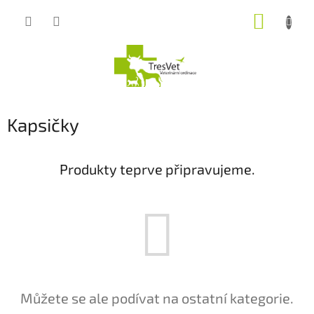
Přejít
NÁKUP
na
obsah
KOŠÍK
Kapsičky
Produkty teprve připravujeme.
Můžete se ale podívat na ostatní kategorie.