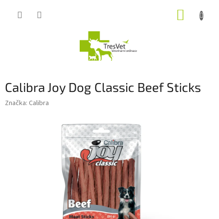
Přejít
NÁKUP
na
obsah
KOŠÍK
Calibra Joy Dog Classic Beef Sticks
Značka:
Calibra