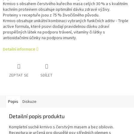
Krmivo s obsahem čerstvého kuřecího masa celých 30 % a s kvalitním
kachním proteinem obsahuje optimální dávku zdravé výživy.
Proteiny v receptuře jsou z 75 % živočišného původu.
Krmivo obsahuje unikátní kombinaci vybraných funkčních aditiv - Triple
active formula, které psovi dodají pravidelnou dávku zdraví
prospěšných látek na podporu trávení, vitamíny či látky s
antioxidačními účinky na podporu imunity.
Detailní informace
ZEPTAT SE
SDÍLET
Popis
Diskuze
Detailní popis produktu
Kompletní suché krmivo s čerstvým masem a bez obilovin.
Receptura je určená pro dospělé psy středních plemen s