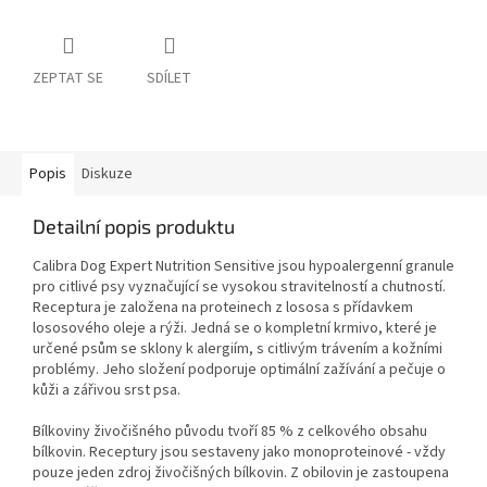
ZEPTAT SE
SDÍLET
Popis
Diskuze
Detailní popis produktu
Calibra Dog Expert Nutrition Sensitive jsou hypoalergenní granule
pro citlivé psy vyznačující se vysokou stravitelností a chutností.
Receptura je založena na proteinech z lososa s přídavkem
lososového oleje a rýži. Jedná se o kompletní krmivo, které je
určené psům se sklony k alergiím, s citlivým trávením a kožními
problémy. Jeho složení podporuje optimální zažívání a pečuje o
kůži a zářivou srst psa.
Bílkoviny živočišného původu tvoří 85 % z celkového obsahu
bílkovin. Receptury jsou sestaveny jako monoproteinové - vždy
pouze jeden zdroj živočišných bílkovin. Z obilovin je zastoupena